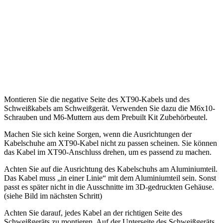
Montieren Sie die negative Seite des XT90-Kabels und des
Schweißkabels am Schweißgerät. Verwenden Sie dazu die M6x10-
Schrauben und M6-Muttern aus dem Prebuilt Kit Zubehörbeutel.
Machen Sie sich keine Sorgen, wenn die Ausrichtungen der
Kabelschuhe am XT90-Kabel nicht zu passen scheinen. Sie können
das Kabel im XT90-Anschluss drehen, um es passend zu machen.
Achten Sie auf die Ausrichtung des Kabelschuhs am Aluminiumteil.
Das Kabel muss „in einer Linie“ mit dem Aluminiumteil sein. Sonst
passt es später nicht in die Ausschnitte im 3D-gedruckten Gehäuse.
(siehe Bild im nächsten Schritt)
Achten Sie darauf, jedes Kabel an der richtigen Seite des
Schweißgeräts zu montieren. Auf der Unterseite des Schweißgeräts